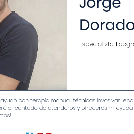
Jorge
Dorad
Especialista Ecogr
yudo con terapia manual, técnicas invasivas, ecogr
staré encantado de atenderos y ofreceros mi ayuda
amos!