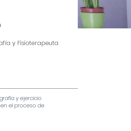
o
afía y Fisioterapeuta
afía y ejercicio
 en el proceso de