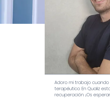
Adoro mi trabajo cuando a
terapéutico. En Qualiz e
recuperación. ¡Os esper