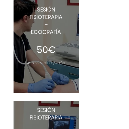
SESIÓN
FISIOTERAPIA
+
ECOGRAFÍA
50€
45 a 55
MINUT
OS
/SESIÓN
SESIÓN
FISIOTERAPIA
+